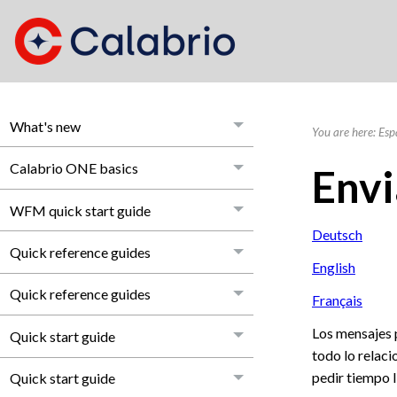
What's new
You are here:
Esp
Calabrio ONE basics
Envi
WFM quick start guide
Deutsch
Quick reference guides
English
Quick reference guides
Français
Los mensajes 
Quick start guide
todo lo relac
pedir tiempo l
Quick start guide