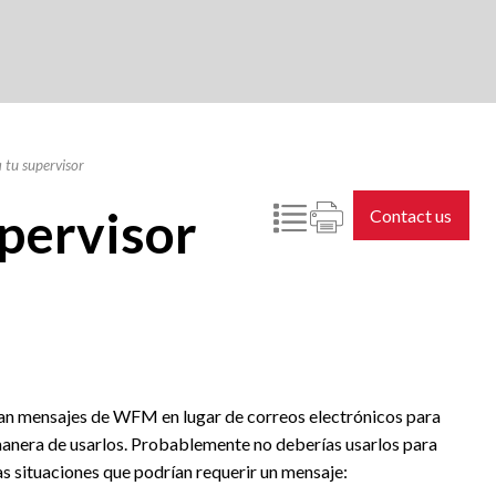
 tu supervisor
upervisor
Contact us
izan mensajes de WFM en lugar de correos electrónicos para
manera de usarlos. Probablemente no deberías usarlos para
as situaciones que podrían requerir un mensaje: