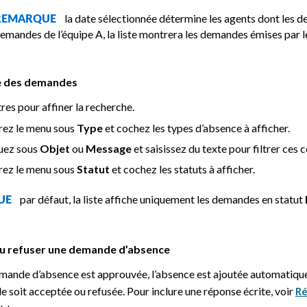
la date sélectionnée détermine les agents dont les d
REMARQUE
emandes de l’équipe A, la liste montrera les demandes émises par le
ste des demandes
ltres pour affiner la recherche.
ez le menu sous
Type
et cochez les types d’absence à afficher.
uez sous
Objet
ou
Message
et saisissez du texte pour filtrer ces 
ez le menu sous
Statut
et cochez les statuts à afficher.
par défaut, la liste affiche uniquement les demandes en statut
QUE
u refuser une demande d’absence
mande d’absence est approuvée, l’absence est ajoutée automatiquem
 soit acceptée ou refusée. Pour inclure une réponse écrite, voir
Ré