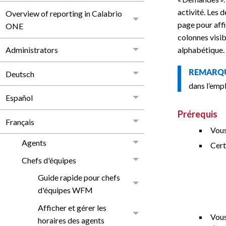
activité. Les 
Overview of reporting in Calabrio
page pour affi
ONE
colonnes visib
alphabétique.
Administrators
REMAR
Deutsch
dans l’emp
Español
Prérequis
Français
Vous
Agents
Cert
Chefs d'équipes
Guide rapide pour chefs
d'équipes WFM
Afficher et gérer les
Vous
horaires des agents