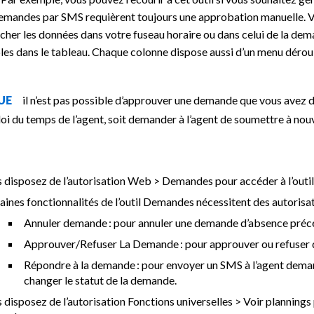
demandes par SMS requièrent toujours une approbation manuelle. Vous
cher les données dans votre fuseau horaire ou dans celui de la de
les dans le tableau. Chaque colonne dispose aussi d’un menu dérou
il n’est pas possible d’approuver une demande que vous avez 
QUE
loi du temps de l’agent, soit demander à l’agent de soumettre à no
 disposez de l’autorisation Web > Demandes pour accéder à l’out
aines fonctionnalités de l’outil Demandes nécessitent des autorisa
Annuler demande : pour annuler une demande d’absence pr
Approuver/Refuser La Demande : pour approuver ou refuser
Répondre à la demande : pour envoyer un SMS à l’agent dema
changer le statut de la demande.
 disposez de l’autorisation Fonctions universelles > Voir plannings