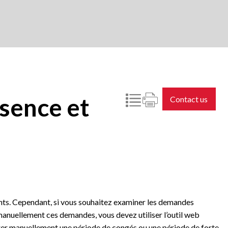
sence et
Contact us
ts. Cependant, si vous souhaitez examiner les demandes
anuellement ces demandes, vous devez utiliser l’outil web
érer manuellement une période de congés ou une période de forte