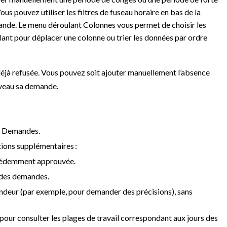
 pouvez utiliser les filtres de fuseau horaire en bas de la
mande. Le menu déroulant Colonnes vous permet de choisir les
lant pour déplacer une colonne ou trier les données par ordre
déjà refusée. Vous pouvez soit ajouter manuellement l’absence
uveau sa demande.
il Demandes.
tions supplémentaires :
écédemment approuvée.
 des demandes.
ndeur (par exemple, pour demander des précisions), sans
 pour consulter les plages de travail correspondant aux jours des