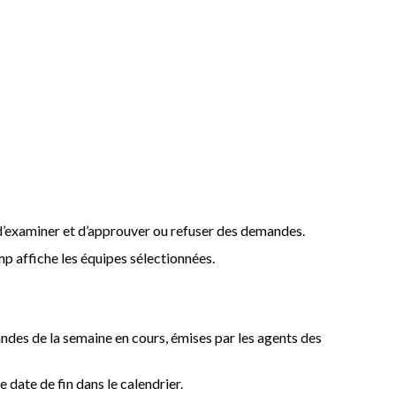
t d’examiner et d’approuver ou refuser des demandes.
amp affiche les équipes sélectionnées.
andes de la semaine en cours, émises par les agents des
 date de fin dans le calendrier.