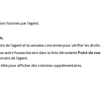
ons fournies par l’agent.
ls
.
re de l’agent et la semaine concernée pour vérifier les droits.
 un autre fuseau horaire dans la liste déroulante
Point de vue
raire de l’agent.
n-tête pour afficher des colonnes supplémentaires.