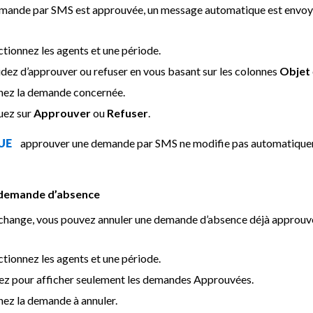
mande par SMS est approuvée, un message automatique est envoyé à
ctionnez les agents et une période.
dez d’approuver ou refuser en vous basant sur les colonnes
Objet
ez la demande concernée.
uez sur
Approuver
ou
Refuser
.
approuver une demande par SMS ne modifie pas automatiquem
QUE
 demande d’absence
n change, vous pouvez annuler une demande d’absence déjà approuvé
ctionnez les agents et une période.
rez pour afficher seulement les demandes Approuvées.
ez la demande à annuler.