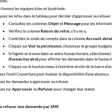
bles.
ctionnez les équipes/sites et la période.
ysez les infos dans le tableau pour décider d’approuver ou refuser.
Consultez les colonnes
Objet
et
Message
pour les informati
Vérifiez la colonne
Raison du refus
, s’il y en a.
Contrôlez le solde de compte dans la colonne
Account detai
Cliquez sur
Voir la permission
, choisissez le groupe budgétai
Si l’agent se trouve dans un autre fuseau horaire, sélectionnez
(fuseau horaire)
pour afficher les demandes dans le fuseau ho
Cliquez sur le bouton menu à l’extrême droite de la barre d’e
isez l’outil Couverture pour évaluer la disponibilité d’une absence.
ez les demandes à approuver ou refuser.
uez sur
Approuver
ou
Refuser
pour changer leur statut.
u refuser une demande par SMS