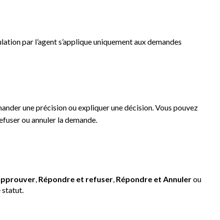
nulation par l’agent s’applique uniquement aux demandes
ander une précision ou expliquer une décision. Vous pouvez
efuser ou annuler la demande.
approuver
,
Répondre et refuser
,
Répondre et Annuler
ou
 statut.