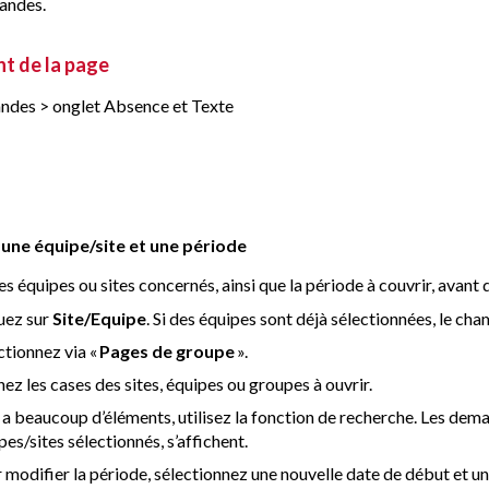
andes.
t de la page
es > onglet Absence et Texte
 une équipe/site et une période
es équipes ou sites concernés, ainsi que la période à couvrir, avan
uez sur
Site/Equipe
. Si des équipes sont déjà sélectionnées, le ch
ctionnez via «
Pages de groupe
».
ez les cases des sites, équipes ou groupes à ouvrir.
 y a beaucoup d’éléments, utilisez la fonction de recherche. Les dem
pes/sites sélectionnés, s’affichent.
 modifier la période, sélectionnez une nouvelle date de début et une