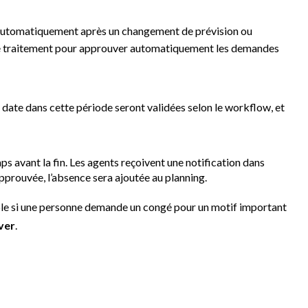
s automatiquement après un changement de prévision ou
 le traitement pour approuver automatiquement les demandes
date dans cette période seront validées selon le workflow, et
s avant la fin. Les agents reçoivent une notification dans
prouvée, l’absence sera ajoutée au planning.
mple si une personne demande un congé pour un motif important
ver
.