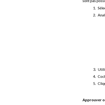
sont pas possi
Séle
Anal
Util
Coch
Cliq
Approuver o