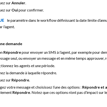
uez sur
Annuler
.
uez sur
Oui
pour confirmer.
le paramètre dans le workflow définissant la date limite d’an
QUE
r l’agent.
une demande
ion
Répondre
pour envoyer un SMS à l’agent, par exemple pour dem
ssage seul, ou envoyer un message et en même temps approuver, r
ctionnez les agents et une période.
ez la demande à laquelle répondre.
uez sur
Répondre
.
gez votre message et choisissez l’une des options :
Répondre et 
plement
Répondre
. Notez que ces options n’ont pas d’impact sur le