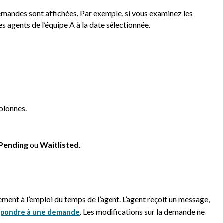
emandes sont affichées. Par exemple, si vous examinez les
s agents de l’équipe A à la date sélectionnée.
colonnes.
Pending
ou
Waitlisted
.
ent à l’emploi du temps de l’agent. L’agent reçoit un message,
. Les modifications sur la demande ne
pondre à une demande