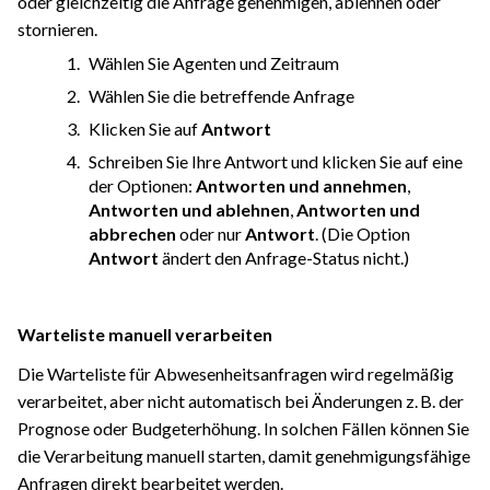
oder gleichzeitig die Anfrage genehmigen, ablehnen oder
stornieren.
Wählen Sie Agenten und Zeitraum
Wählen Sie die betreffende Anfrage
Klicken Sie auf
Antwort
Schreiben Sie Ihre Antwort und klicken Sie auf eine
der Optionen:
Antworten und annehmen
,
Antworten und ablehnen
,
Antworten und
abbrechen
oder nur
Antwort
. (Die Option
Antwort
ändert den Anfrage-Status nicht.)
Warteliste manuell verarbeiten
Die Warteliste für Abwesenheitsanfragen wird regelmäßig
verarbeitet, aber nicht automatisch bei Änderungen z. B. der
Prognose oder Budgeterhöhung. In solchen Fällen können Sie
die Verarbeitung manuell starten, damit genehmigungsfähige
Anfragen direkt bearbeitet werden.