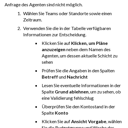
Anfrage des Agenten sind nicht möglich.
Wählen Sie Teams oder Standorte sowie einen
Zeitraum.
Verwenden Sie die in der Tabelle verfügbaren
Informationen zur Entscheidung.
Klicken Sie auf
Klicken, um Pläne
anzuzeigen
neben dem Namen des
Agenten, um dessen aktuelle Schicht zu
sehen
Prüfen Sie die Angaben in den Spalten
Betreff
und
Nachricht
Lesen Sie eventuelle Informationen in der
Spalte
Grund ablehnen
, um zu sehen, ob
eine Validierung fehlschlug
Überprüfen Sie den Kontostand in der
Spalte
Konto
Klicken Sie auf
Ansicht Vorgabe
, wählen
Sie die Budgetgruppe und Woche des