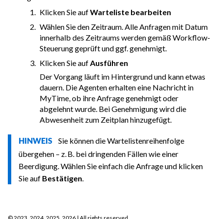
Klicken Sie auf
Warteliste bearbeiten
Wählen Sie den Zeitraum. Alle Anfragen mit Datum
innerhalb des Zeitraums werden gemäß Workflow-
Steuerung geprüft und ggf. genehmigt.
Klicken Sie auf
Ausführen
Der Vorgang läuft im Hintergrund und kann etwas
dauern. Die Agenten erhalten eine Nachricht in
MyTime, ob ihre Anfrage genehmigt oder
abgelehnt wurde. Bei Genehmigung wird die
Abwesenheit zum Zeitplan hinzugefügt.
Sie können die Wartelistenreihenfolge
HINWEIS
übergehen – z. B. bei dringenden Fällen wie einer
Beerdigung. Wählen Sie einfach die Anfrage und klicken
Sie auf
Bestätigen
.
©
2023, 2024, 2025, 2026
| All rights reserved.