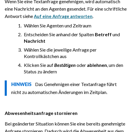
Wenn Sie eine Textanfrage genehmigen, wird automatisch
eine Nachricht an den Agenten gesendet. Für eine schriftliche
Antwort siehe
.
Auf eine Anfrage antworten
Wählen Sie Agenten und Zeitraum
Entscheiden Sie anhand der Spalten
Betreff
und
Nachricht
Wählen Sie die jeweilige Anfrage per
Kontrollkästchen aus
Klicken Sie auf
Bestätigen
oder
ablehnen
, um den
Status zu ändern
Das Genehmigen einer Textanfrage führt
HINWEIS
nicht zu automatischen Änderungen im Zeitplan.
Abwesenheitsanfrage stornieren
Bei geänderter Situation können Sie eine bereits genehmigte
Anfrage stornieren. Dadurch wird die Abwesenheit aus dem